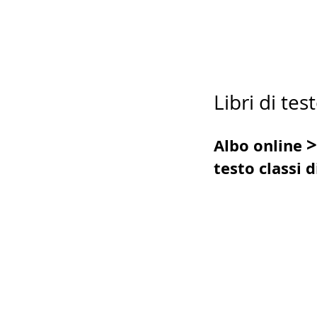
Libri di te
>
Albo online
testo classi d