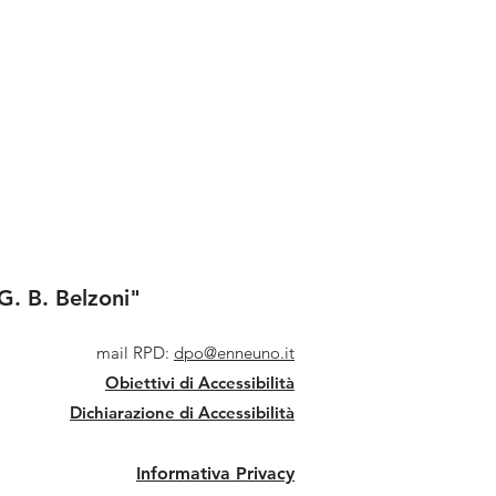
G. B. Belzoni"
mail RPD:
dpo@enneuno.it
Obiettivi di Accessibilità
Dichiarazione di Accessibilità
Informativa Privacy