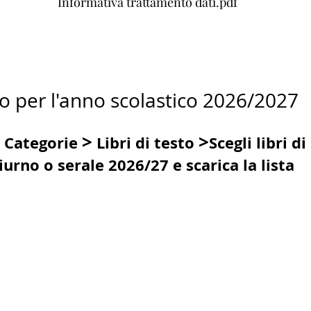
Informativa trattamento dati.pdf
sto per l'anno scolastico 2026/2027
>
>
Categorie
Libri di testo
Scegli libri di
iurno o serale 2026/27 e scarica la lista