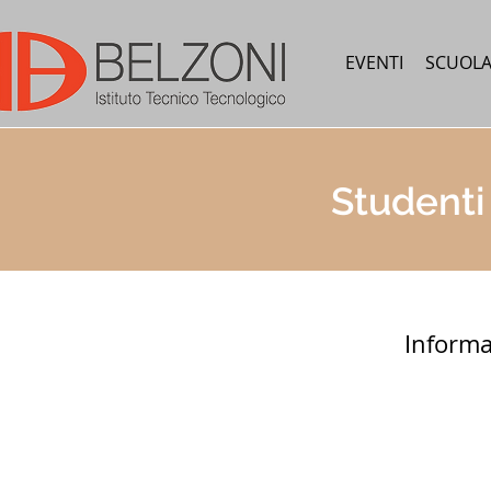
EVENTI
SCUOL
Studenti
Informa