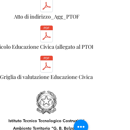
Atto di indirizzo_Agg_PTOF
colo Educazione Civica (allegato al PTOF).pdf
Griglia di valutazione Educazione Civica
Istituto Tecnico Tecnologico Costruzioni
Ambiente Territorio "G. B. Belzoni"