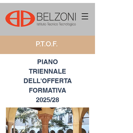
P.T.O.F.
PIANO
TRIENNALE
DELL'OFFERTA
FORMATIVA
2025/28