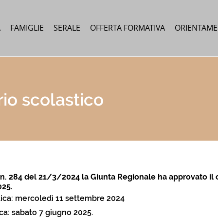
A
FAMIGLIE
SERALE
OFFERTA FORMATIVA
ORIENTAM
io scolastico
n. 284 del 21/3/2024 la Giunta Regionale ha approvato il 
025.
attica: mercoledì 11 settembre 2024
tica: sabato 7 giugno 2025.