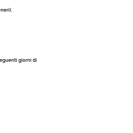
neri);
eguenti giorni di