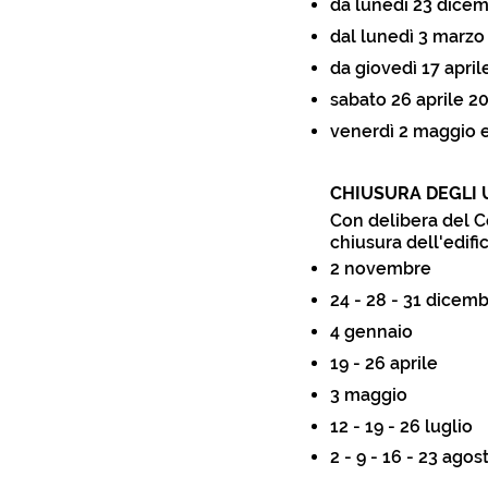
da lunedì 23 dicem
dal lunedì 3 marzo
da giovedì 17 april
sabato 26 aprile 2
venerdì 2 maggio e
CHIUSURA DEGLI U
Con delibera del Co
chiusura dell'edific
2 novembre
24 - 28 - 31 dicem
4 gennaio
19 - 26 aprile
3 maggio
12 - 19 - 26 luglio
2 - 9 - 16 - 23 agos