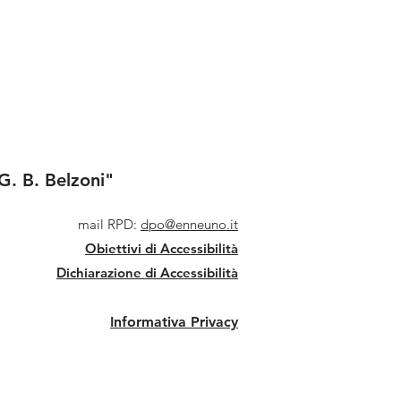
G. B. Belzoni"
mail RPD:
dpo@enneuno.it
Obiettivi di Accessibilità
Dichiarazione di Accessibilità
Informativa Privacy