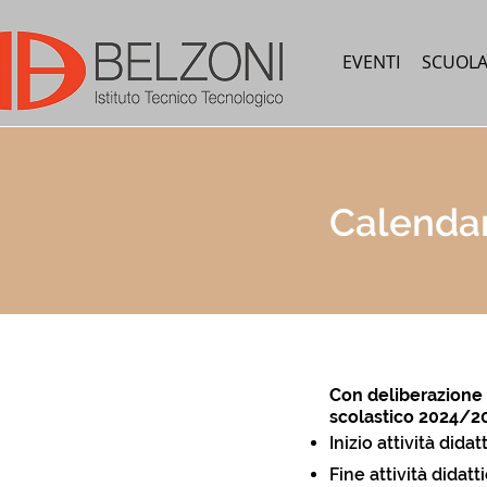
EVENTI
SCUOL
Calendar
Con deliberazione 
scolastico 2024/2
Inizio attività did
Fine attività didat