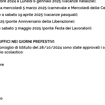
bre 2024 a Lunedì 6 gennaio 2025 (vacanze natalizie);
 a mercoledì 5 marzo 2025 (carnevale e Mercoledì delle Ce
e a sabato 19 aprile 2025 (vacanze pasquali);
025 (ponte Anniversario della Liberazione);
 sabato 3 maggio 2025 (ponte Festa dei Lavoratori).
FFICI NEI GIORNI PREFESTIVI
nsiglio di Istituto del 28/10/2024 sono state approvati i s
io scolastico:
bre
to