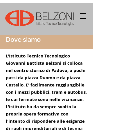
Dove siamo
L'Istituto Tecnico Tecnologico
Giovanni Battista Belzoni si colloca
nel centro storico di Padova, a pochi
passi da piazza Duomo e da piazza
Castello. E' facilmente raggiungibile
con i mezzi pubblici, tram e autobus,
le cui fermate sono nelle vicinanze.
L'istituto ha da sempre svolto la
propria opera formativa con
l'intento di rispondere alle esigenze
di ruoli imprenditoriali e di tecnici