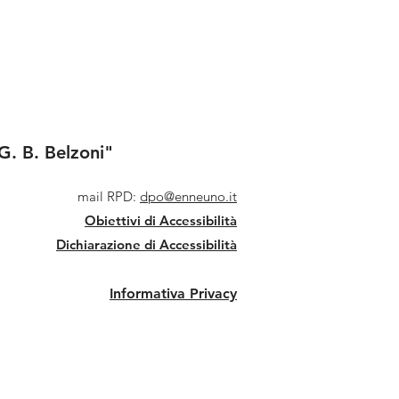
G. B. Belzoni"
mail RPD:
dpo@enneuno.it
Obiettivi di Accessibilità
Dichiarazione di Accessibilità
Informativa Privacy