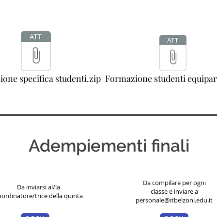
one specifica studenti.zip
Formazione studenti equipara
Adempiementi finali
Da compilare per ogni
Da inviarsi al/la
classe e inviare a
oordinatore/trice della quinta
personale@itbelzoni.edu.it