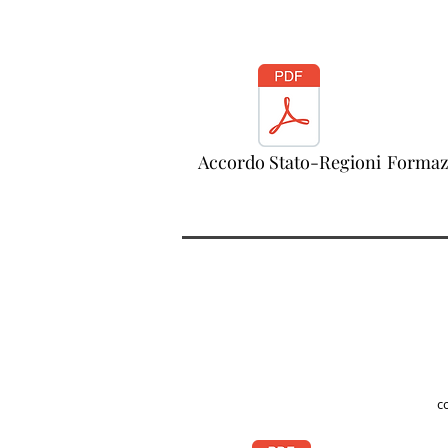
Accordo Stato-Regioni
Formazi
c