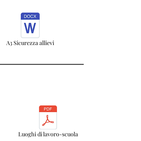
A3 Sicurezza allievi
Luoghi di lavoro-scuola