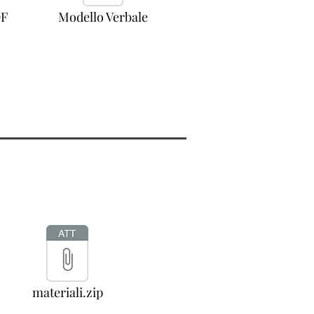
OF
Modello Verbale
materiali.zip