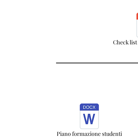
Check list
Piano formazione studenti