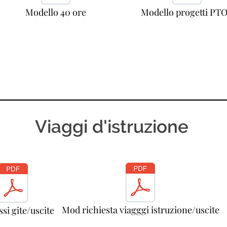
Modello 40 ore
Modello progetti PT
Viaggi d'istruzione
Mod richiesta viagggi istruzione/uscite
si gite/uscite