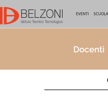
EVENTI
SCUOL
Docenti