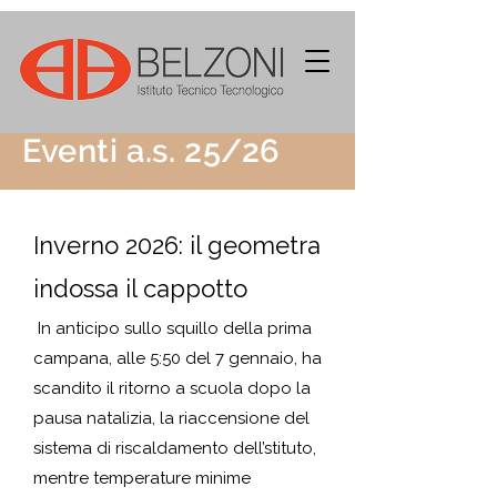
Eventi a.s. 25/26
Inverno 2026: il geometra
indossa il cappotto
In anticipo sullo squillo della prima
campana, alle 5:50 del 7 gennaio, ha
scandito il ritorno a scuola dopo la
pausa natalizia, la riaccensione del
sistema di riscaldamento dell’stituto,
mentre temperature minime