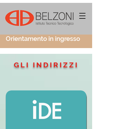
Orientamento in ingresso
GLI INDIRIZZI
i
DE