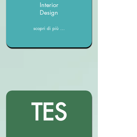
Interior
Design
scopri di più ...
TES