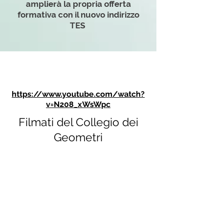
amplierà la propria offerta
formativa con il nuovo indirizzo
TES
https://www.youtube.com/watch?
v=N208_xWsWpc
Filmati del Collegio
dei
Geometri