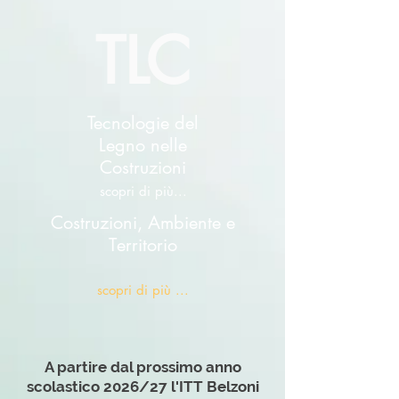
TLC
Tecnologie del
Legno nelle
Costruzioni
scopri di più...
Costruzioni, Ambiente e
T
erritorio
scopri di più ...
A partire dal prossimo anno
scolastico 2026/27 l'ITT Belzoni